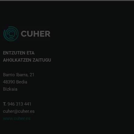
ENTZUTEN ETA
AHOLKATZEN ZAITUGU
Barrio Ibarra, 21
48390 Bedia
Bizkaia
T.
946 313 441
cuher@cuher.es
www.cuher.es