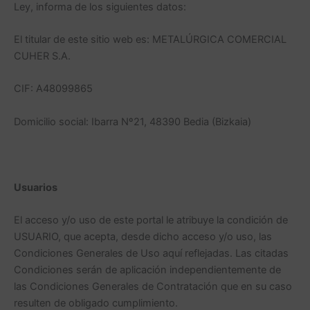
Ley, informa de los siguientes datos:
El titular de este sitio web es: METALÚRGICA COMERCIAL
CUHER S.A.
CIF: A48099865
Domicilio social: Ibarra Nº21, 48390 Bedia (Bizkaia)
Usuarios
El acceso y/o uso de este portal le atribuye la condición de
USUARIO, que acepta, desde dicho acceso y/o uso, las
Condiciones Generales de Uso aquí reflejadas. Las citadas
Condiciones serán de aplicación independientemente de
las Condiciones Generales de Contratación que en su caso
resulten de obligado cumplimiento.