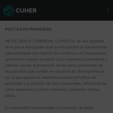
Skip
to
content
POLÍTICA DE PRIVACIDAD
METALÚRGICA COMERCIAL CUHER S.A. es una empresa
en la que la transparencia en la información es fundamental
para establecer una relación de confianza con las personas
que forman nuestro proyecto y con nuestros proveedores y
clientes, siendo la protección de los datos personales de
las personas que confían en nosotros de vital importancia,
por lo que queremos mediante la presente Política de
privacidad y protección de datos personales, informarte de
cómo recabamos y cómo tratamos o utilizamos dichos
datos.
En esta política de privacidad y protección de datos