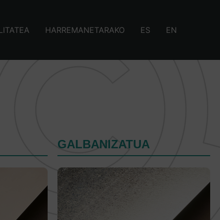
LITATEA
HARREMANETARAKO
ES
EN
GALBANIZATUA